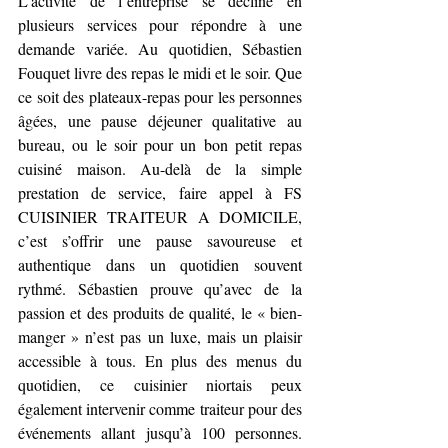
L’activité de l’entreprise se décline en 
plusieurs services pour répondre à une 
demande variée. Au quotidien, Sébastien 
Fouquet livre des repas le midi et le soir. Que 
ce soit des plateaux-repas pour les personnes 
âgées, une pause déjeuner qualitative au 
bureau, ou le soir pour un bon petit repas 
cuisiné maison. Au-delà de la simple 
prestation de service, faire appel à FS 
CUISINIER TRAITEUR A DOMICILE, 
c’est s’offrir une pause savoureuse et 
authentique dans un quotidien souvent 
rythmé. Sébastien prouve qu’avec de la 
passion et des produits de qualité, le « bien-
manger » n’est pas un luxe, mais un plaisir 
accessible à tous. En plus des menus du 
quotidien, ce cuisinier niortais peux 
également intervenir comme traiteur pour des 
événements allant jusqu’à 100 personnes. 