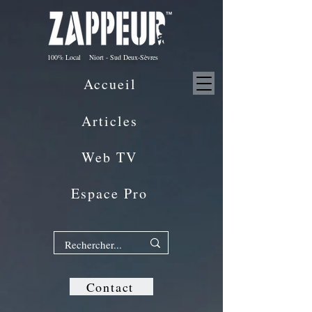
100% Local Niort - Sud Deux-Sèvres
Accueil
Articles
Web TV
Espace Pro
Contact