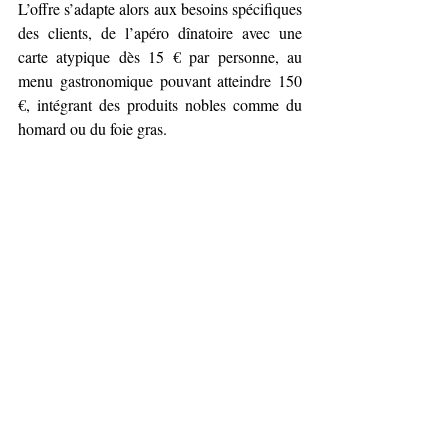
L’offre s’adapte alors aux besoins spécifiques 
des clients, de l’apéro dînatoire avec une 
carte atypique dès 15 € par personne, au 
menu gastronomique pouvant atteindre 150 
€, intégrant des produits nobles comme du 
homard ou du foie gras.
Pour découvrir la richesse de la carte actuelle 
et vous laisser tenter par une recette 