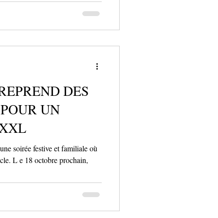
REPREND DES
 POUR UN
 XXL
ne soirée festive et familiale où
cle. L e 18 octobre prochain,