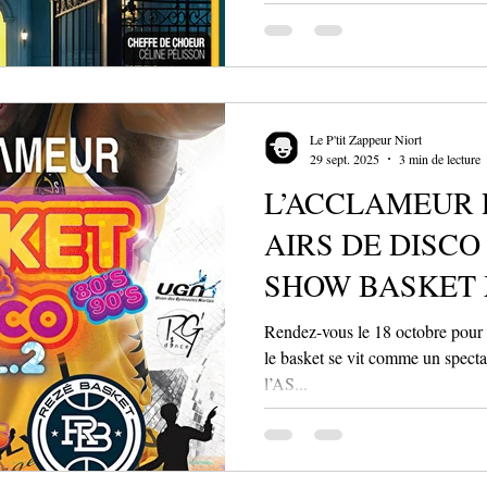
Le P'tit Zappeur Niort
29 sept. 2025
3 min de lecture
L’ACCLAMEUR 
AIRS DE DISCO
SHOW BASKET
Rendez-vous le 18 octobre pour u
le basket se vit comme un specta
l’AS...