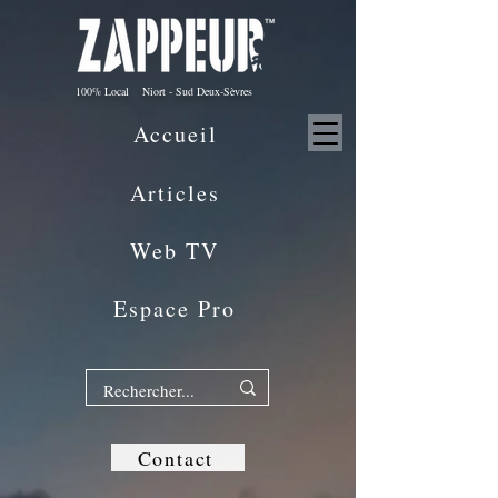
100% Local Niort - Sud Deux-Sèvres
Accueil
Articles
Web TV
Espace Pro
Contact