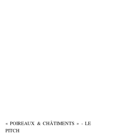
« POIREAUX & CHÂTIMENTS » - LE 
PITCH