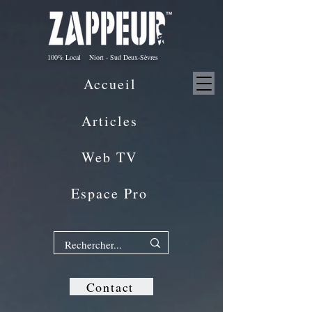
100% Local Niort - Sud Deux-Sèvres
Accueil
Articles
Web TV
Espace Pro
Contact