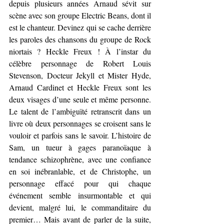
depuis plusieurs années Arnaud sévit sur 
scène avec son groupe Electric Beans, dont il 
est le chanteur. Devinez qui se cache derrière 
les paroles des chansons du groupe de Rock 
niortais ? Heckle Freux ! À l’instar du 
célèbre personnage de Robert Louis 
Stevenson, Docteur Jekyll et Mister Hyde, 
Arnaud Cardinet et Heckle Freux sont les 
deux visages d’une seule et même personne. 
Le talent de l’ambiguïté retranscrit dans un 
livre où deux personnages se croisent sans le 
vouloir et parfois sans le savoir. L’histoire de 
Sam, un tueur à gages paranoïaque à 
tendance schizophrène, avec une confiance 
en soi inébranlable, et de Christophe, un 
personnage effacé pour qui chaque 
événement semble insurmontable et qui 
devient, malgré lui, le commanditaire du 
premier… Mais avant de parler de la suite, 