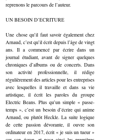
reprenons le parcours de l’auteur.
UN BESOIN D’ECRITURE
Une chose qu’il faut savoir également chez 
Arnaud, c’est qu’il écrit depuis l’âge de vingt 
ans. Il a commencé par écrire dans un 
journal étudiant, avant de signer quelques 
chroniques d’albums ou de concerts. Dans 
son activité professionnelle, il rédige 
régulièrement des articles pour les entreprises 
avec lesquelles il travaille et dans sa vie 
artistique, il écrit les paroles du groupe 
Electric Beans. Plus qu’un simple « passe-
temps », c’est un besoin d’écrire qui anime 
Arnaud, ou plutôt Heckle. La suite logique 
de cette passion dévorante, il ouvre son 
ordinateur en 2017, écrit « je suis un tueur » 
sur son écran, et pose ainsi les premières 