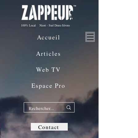
100% Local Niort - Sud Deux-Sèvres
Accueil
Articles
Web TV
Espace Pro
Contact