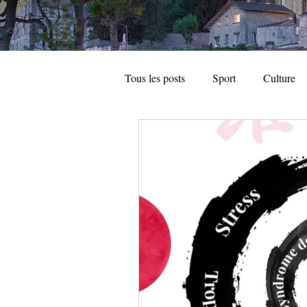
Tous les posts
Sport
Culture
Automobile
Hi-Tech
Ann
Dossier spécial
Entreprise loc