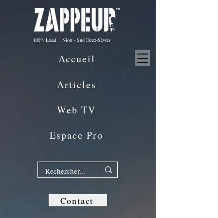
100% Local Niort - Sud Deux-Sèvres
Accueil
Articles
Web TV
Espace Pro
Contact