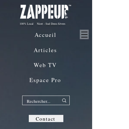
100% Local Niort - Sud Deux-Sèvres
Accueil
Articles
Web TV
Espace Pro
Contact