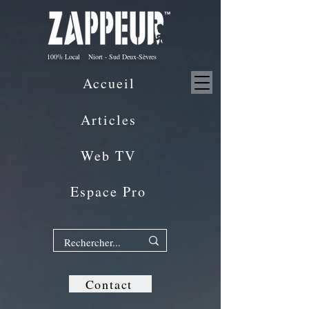
100% Local Niort - Sud Deux-Sèvres
Accueil
Articles
Web TV
Espace Pro
Contact