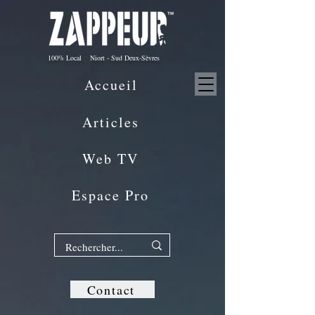
100% Local Niort - Sud Deux-Sèvres
Accueil
Articles
Web TV
Espace Pro
Contact