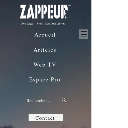
100% Local Niort - Sud Deux-Sèvres
Accueil
Articles
Web TV
Espace Pro
Contact