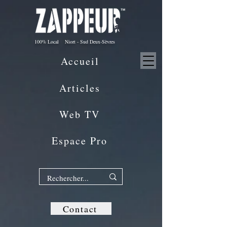
100% Local Niort - Sud Deux-Sèvres
Accueil
Articles
Web TV
Espace Pro
Contact