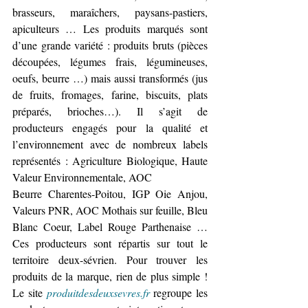
brasseurs, maraîchers, paysans-pastiers, 
apiculteurs … Les produits marqués sont 
d’une grande variété : produits bruts (pièces 
découpées, légumes frais, légumineuses, 
oeufs, beurre …) mais aussi transformés (jus 
de fruits, fromages, farine, biscuits, plats 
préparés, brioches…). Il s’agit de 
producteurs engagés pour la qualité et 
l’environnement avec de nombreux labels 
représentés : Agriculture Biologique, Haute 
Valeur Environnementale, AOC
Beurre Charentes-Poitou, IGP Oie Anjou, 
Valeurs PNR, AOC Mothais sur feuille, Bleu 
Blanc Coeur, Label Rouge Parthenaise … 
Ces producteurs sont répartis sur tout le 
territoire deux-sévrien. Pour trouver les 
produits de la marque, rien de plus simple ! 
Le site 
produitdesdeuxsevres.fr
 regroupe les 