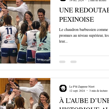
UNE REDOUTA
PEXINOISE
Le chaudron barbussien comme i
promues au niveau supérieur, les 
leur...
Le P'tit Zappeur Niort
12 sept. 2024
3 min de lecture
À L’AUBE D’UN