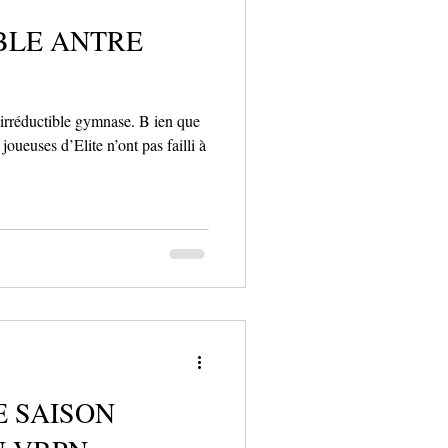
BLE ANTRE
rréductible gymnase. B ien que
joueuses d’Elite n’ont pas failli à
E SAISON