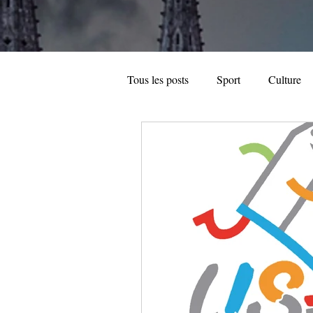
Tous les posts
Sport
Culture
Automobile
Hi-Tech
Ann
Dossier spécial
Entreprise loc