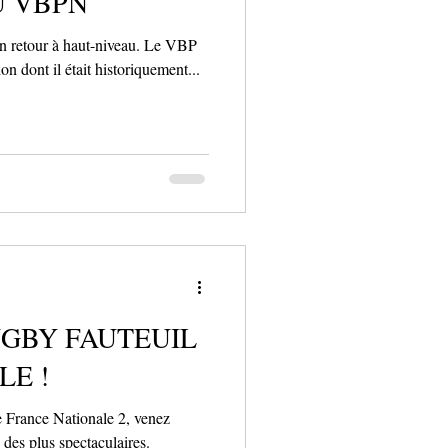
U VBPN
son retour à haut-niveau. Le VBP
on dont il était historiquement...
UGBY FAUTEUIL
LE !
 France Nationale 2, venez
des plus spectaculaires.