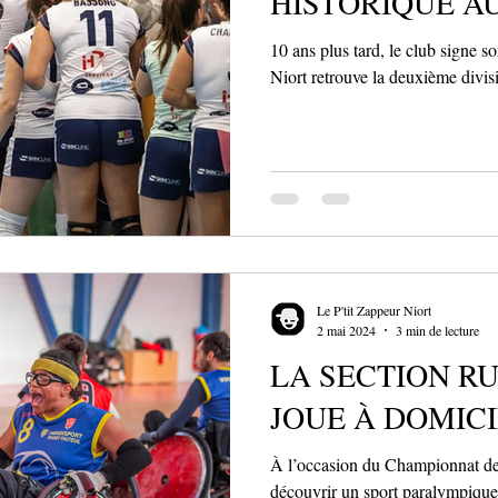
HISTORIQUE A
10 ans plus tard, le club signe 
Niort retrouve la deuxième divisi
Le P'tit Zappeur Niort
2 mai 2024
3 min de lecture
LA SECTION R
JOUE À DOMICI
À l’occasion du Championnat de
découvrir un sport paralympique 