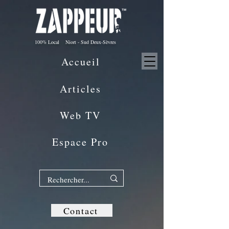
100% Local Niort - Sud Deux-Sèvres
Accueil
Articles
Web TV
Espace Pro
Contact