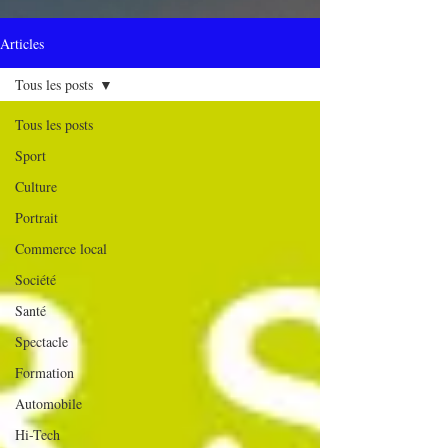
Articles
Tous les posts
Tous les posts
Sport
Culture
Portrait
Commerce local
Société
Santé
Spectacle
Formation
Automobile
Hi-Tech