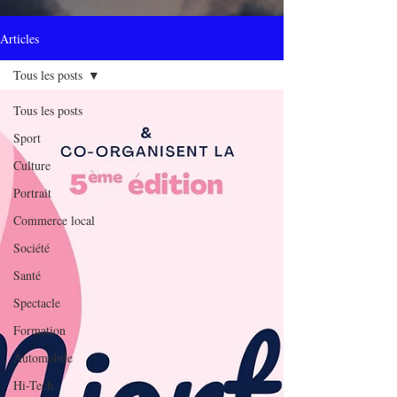
Articles
Tous les posts
Tous les posts
Sport
Culture
Portrait
Commerce local
Société
Santé
Spectacle
Formation
Automobile
Hi-Tech