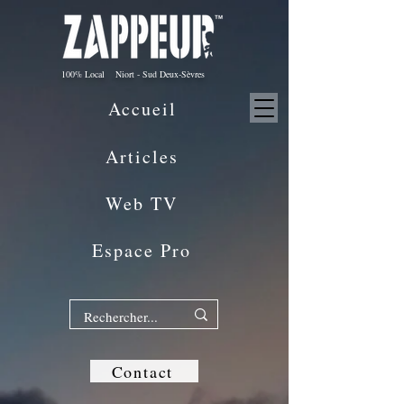
100% Local Niort - Sud Deux-Sèvres
Accueil
Articles
Web TV
Espace Pro
Contact