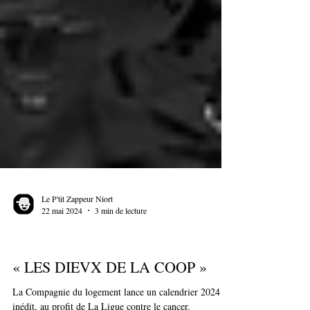
Le P'tit Zappeur Niort
22 mai 2024
3 min de lecture
Commerce local
« LES DIEVX DE LA COOP »