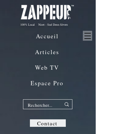
100% Local Niort - Sud Deux-Sèvres
Accueil
Articles
Web TV
Espace Pro
Contact