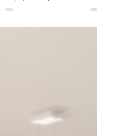
La Compagnie du logement lance un calendrier 2024
inédit, au profit de La Ligue contre le cancer.