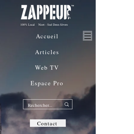
100% Local Niort - Sud Deux-Sèvres
Accueil
Articles
Web TV
Espace Pro
Contact