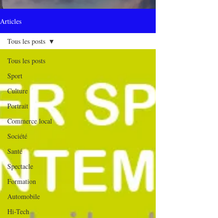
Articles
Tous les posts
Tous les posts
Sport
Culture
Portrait
Commerce local
Société
Santé
Spectacle
Formation
Automobile
Hi-Tech