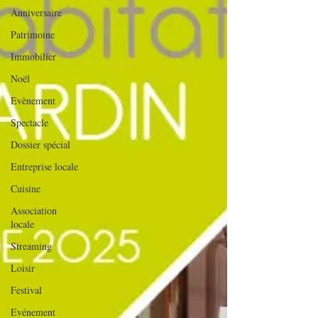
Anniversaire
Patrimoine
Immobilier
Noël
Evènement
Spectacle
Dossier spécial
Entreprise locale
Cuisine
Association
locale
Streaming
Loisir
Festival
Evénement