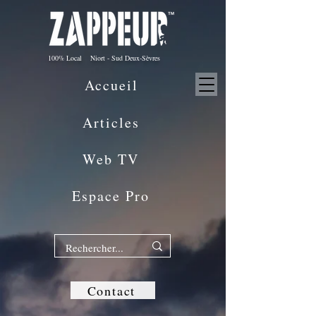
100% Local Niort - Sud Deux-Sèvres
Accueil
Articles
Web TV
Espace Pro
Contact