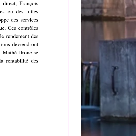
direct, François 
es ou des tuiles 
ppe des services 
ue. Ces contrôles 
 le rendement des 
tions deviendront 
s. Mathé Drone se 
 rentabilité des 