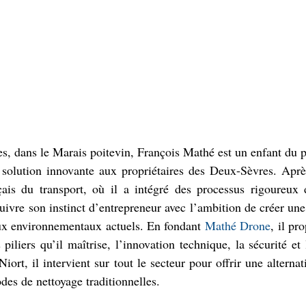
es, dans le Marais poitevin, François Mathé est un enfant du p
 solution innovante aux propriétaires des Deux-Sèvres. Après
çais du transport, où il a intégré des processus rigoureux d
 suivre son instinct d’entrepreneur avec l’ambition de créer une
eux environnementaux actuels. En fondant 
Mathé Drone
, il pr
s piliers qu’il maîtrise, l’innovation technique, la sécurité et
Niort, il intervient sur tout le secteur pour offrir une alterna
es de nettoyage traditionnelles.