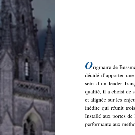
O
riginaire de Bessin
décidé d’apporter une
sein d’un leader fran
qualité, il a choisi de
et alignée sur les enj
inédite qui réunit troi
Installé aux portes de 
performante aux méthod