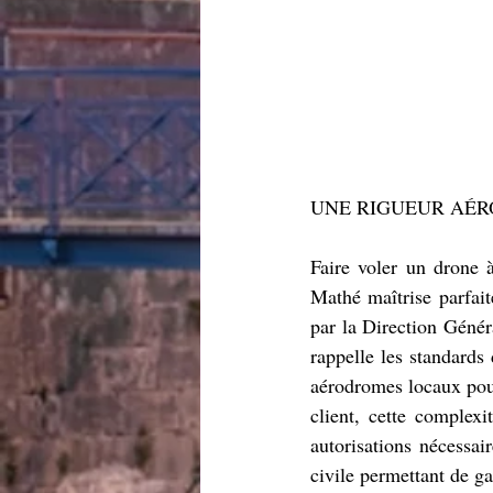
UNE RIGUEUR AÉR
Faire voler un drone à
Mathé maîtrise parfait
par la Direction Génér
rappelle les standards 
aérodromes locaux pour
client, cette complexi
autorisations nécessai
civile permettant de gar