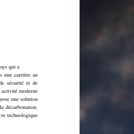
ays qui a
 une carrière au 
e sécurité et de 
 activité moderne 
opose une solution 
 la décarbonation. 
tive technologique 