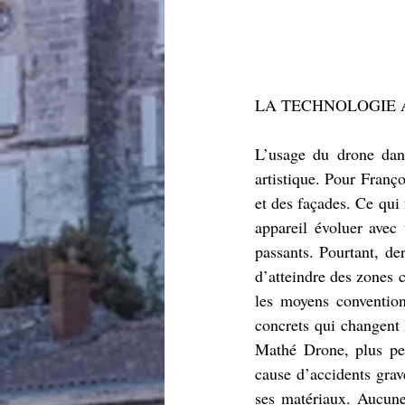
LA TECHNOLOGIE 
L’usage du drone dan
artistique. Pour Franço
et des façades. Ce qui 
appareil évoluer avec 
passants. Pourtant, de
d’atteindre des zones 
les moyens convention
concrets qui changent 
Mathé Drone, plus per
cause d’accidents grave
ses matériaux. Aucune