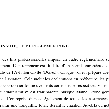
ONAUTIQUE ET RÉGLEMENTAIRE
 des fins professionnelles impose un cadre réglementaire str
ement. L’entrepreneur est titulaire d’un permis européen de té
ale de l’Aviation Civile (DGAC). Chaque vol est préparé avec
de l’aviation. Cela inclut les déclarations en préfecture, les p
 coordonner les mouvements aériens et le respect des zones d
té administrative est transparente puisque Mathé Drone gère 
res. L’entreprise dispose également de toutes les assurances 
antir une tranquillité totale durant le chantier. Au-delà du net