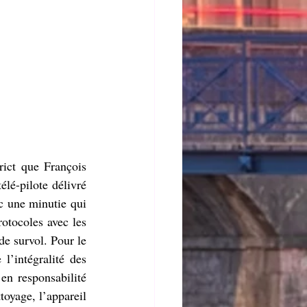
ict que François 
lé-pilote délivré 
 une minutie qui 
rotocoles avec les 
e survol. Pour le 
l’intégralité des 
en responsabilité 
toyage, l’appareil 