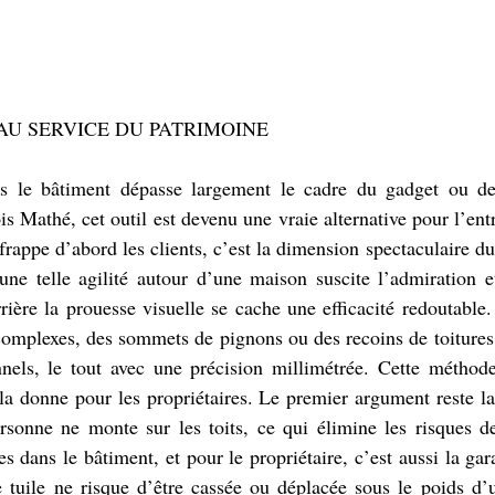
AU SERVICE DU PATRIMOINE
s le bâtiment dépasse largement le cadre du gadget ou de 
is Mathé, cet outil est devenu une vraie alternative pour l’entr
frappe d’abord les clients, c’est la dimension spectaculaire du
une telle agilité autour d’une maison suscite l’admiration et
rrière la prouesse visuelle se cache une efficacité redoutable
complexes, des sommets de pignons ou des recoins de toitures 
nels, le tout avec une précision millimétrée. Cette méthode 
la donne pour les propriétaires. Le premier argument reste la 
sonne ne monte sur les toits, ce qui élimine les risques de
s dans le bâtiment, et pour le propriétaire, c’est aussi la gara
 tuile ne risque d’être cassée ou déplacée sous le poids d’u