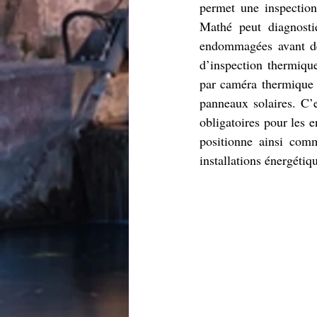
permet une inspection
Mathé peut diagnostiq
endommagées avant de 
d’inspection thermique
par caméra thermique p
panneaux solaires. C’e
obligatoires pour les 
positionne ainsi comm
installations énergétiq