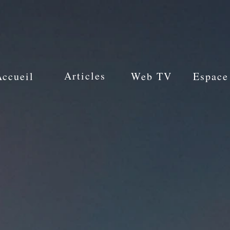
Articles
Accueil
Web TV
Espace