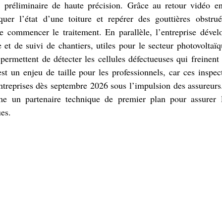
 préliminaire de haute précision. Grâce au retour vidéo en 
uer l’état d’une toiture et repérer des gouttières obstrué
commencer le traitement. En parallèle, l’entreprise dévelo
 et de suivi de chantiers, utiles pour le secteur photovoltaïq
ermettent de détecter les cellules défectueuses qui freinent
st un enjeu de taille pour les professionnels, car ces inspec
entreprises dès septembre 2026 sous l’impulsion des assureur
e un partenaire technique de premier plan pour assurer la
ues.