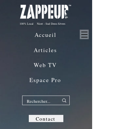
100% Local Niort - Sud Deux-Sèvres
Accueil
Articles
Web TV
Espace Pro
Contact