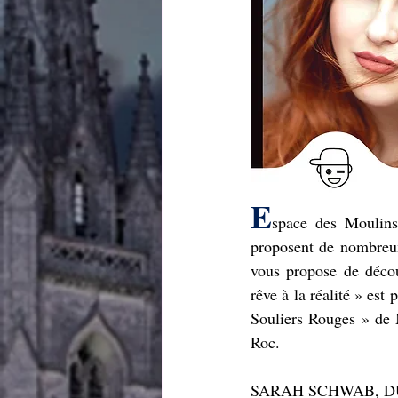
E
space des Moulins
proposent de nombreux
vous propose de décou
rêve à la réalité » es
Souliers Rouges » de
Roc.
SARAH SCHWAB, D