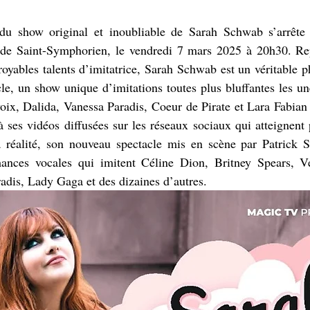
du show original et inoubliable de Sarah Schwab s’arrête 
de Saint-Symphorien, le vendredi 7 mars 2025 à 20h30. Rep
royables talents d’imitatrice, Sarah Schwab est un véritable 
e, un show unique d’imitations toutes plus bluffantes les une
oix, Dalida, Vanessa Paradis, Coeur de Pirate et Lara Fabian 
à ses vidéos diffusées sur les réseaux sociaux qui atteignent 
 réalité, son nouveau spectacle mis en scène par Patrick Sé
ances vocales qui imitent Céline Dion, Britney Spears, V
adis, Lady Gaga et des dizaines d’autres.