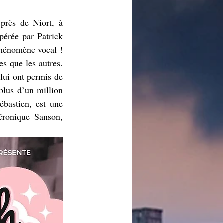
près de Niort, à 
érée par Patrick 
phénomène vocal ! 
s que les autres. 
lui ont permis de 
plus d’un million 
bastien, est une 
éronique Sanson, 