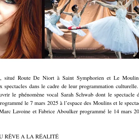
, situé Route De Niort à Saint Symphorien et Le Moulin
 spectacles dans le cadre de leur programmation culturelle. 
vrir le phénomène vocal Sarah Schwab dont le spectacle d
t programmé le 7 mars 2025 à l’espace des Moulins et le specta
 Marc Lavoine et Fabrice Aboulker programmé le 14 mars 20
U RÊVE A LA RÉALITÉ