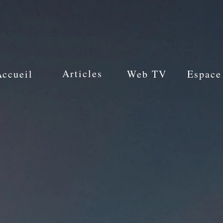
Articles
Accueil
Web TV
Espace