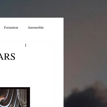
Formation
Automobile
ossier spécial
ARS
t