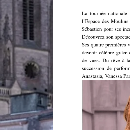
La tournée nationale 
l’Espace des Moulins 
Sébastien pour ses inc
Découvrez son spectacl
Ses quatre premières v
devenir célèbre grâce 
de vues. Du rêve à la
succession de perform
Anastasia, Vanessa Par