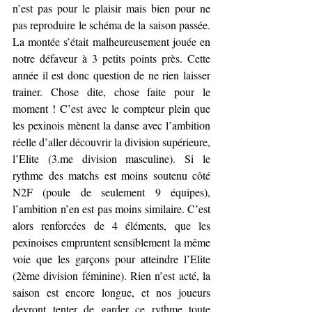
n’est pas pour le plaisir mais bien pour ne 
pas reproduire le
 schéma
 de la saison passée. 
La montée s’était malheureusement jouée en 
notre défaveur à 3 petits points près. Cette 
année il est donc question de ne rien laisser 
trainer. Chose dite, chose faite pour le 
moment ! C’est avec le compteur plein que 
les pexinois mènent la danse avec l’ambition 
réelle d’aller découvrir la division supérieure, 
l’Elite 
(
3.me
division masculine). Si le 
rythme des matchs est moins soutenu côté 
N2F (poule de seulement 9 équipes), 
l’ambition n’en est pas moins similaire. C’est 
alors 
renforcées 
de 4 éléments, que les 
pexinoises empruntent sensiblement la même 
voie que les garçons pour atteindre l’Elite 
(2ème division féminine). Rien n’est acté, la 
saison est encore longue, et nos joueurs 
devront tenter de garder ce rythme toute 