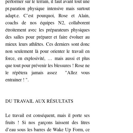
performer sur le terrain, il faut avant tout une 
pr.paration physique intensive mais surtout 
adapt.e. C’est pourquoi, Rose et Alain, 
coachs de nos équipes N2, collaborent 
étroitement avec les préparateurs physiques 
des salles pour préparer et faire évoluer au 
mieux leurs athlètes. Ces derniers sont donc 
non seulement là pour orienter le travail en 
force, en explosivité, … mais aussi et plus 
que tout pour prévenir les blessures ! Rose ne 
le répètera jamais assez  "Allez vous 
entrainer ! ".
DU TRAVAIL AUX RÉSULTATS
Le travail est conséquent, mais il porte ses 
fruits ! Si nos garçons laissent des litres 
d’eau sous les barres de Wake Up Form, ce 