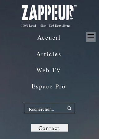
100% Local Niort - Sud Deux-Sèvres
Accueil
Articles
Web TV
Espace Pro
Contact