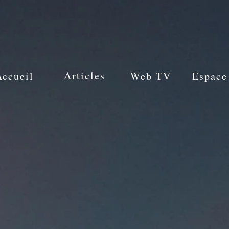
Articles
Accueil
Web TV
Espace