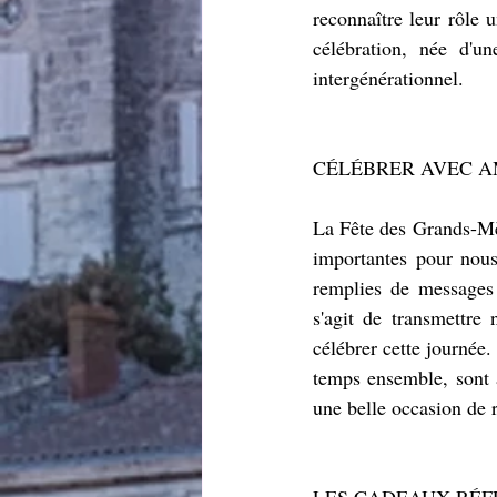
reconnaître leur rôle 
célébration, née d'un
intergénérationnel.
CÉLÉBRER AVEC 
La Fête des Grands-Mèr
importantes pour nous.
remplies de messages 
s'agit de transmettre
célébrer cette journée
temps ensemble, sont au
une belle occasion de r
LES CADEAUX RÉF