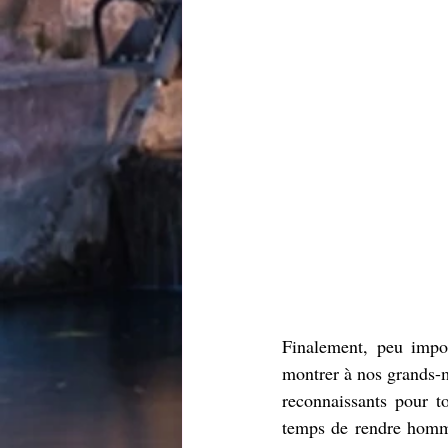
Finalement, peu impor
montrer à nos grands-m
reconnaissants pour to
temps de rendre homma