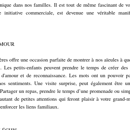
unique dans nos familles. Il est tout de même fascinant de v
e initiative commerciale, est devenue une véritable manif
AMOUR
es offre une occasion parfaite de montrer à nos aïeules à quel
 Les petits-enfants peuvent prendre le temps de créer des ca
d'amour et de reconnaissance. Les mots ont un pouvoir parti
 nos sentiments. Une visite surprise, peut également être un
. Partager un repas, prendre le temps d’une promenade ou sim
tant de petites attentions qui feront plaisir à votre grand-mè
enforcer les liens familiaux.
LÉCHIS