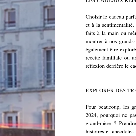
Choisir le cadeau parfa
et à la sentimentalité
faits à la main ou mê
montrer à nos grands-m
également être exploré
recette familiale ou u
réflexion derrière le c
EXPLORER DES TR
Pour beaucoup, les gra
2024, pourquoi ne pas
grand-mère ? Prendre
histoires et anecdotes 