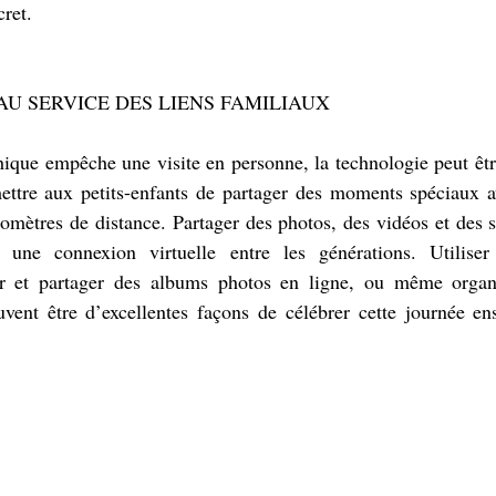
cret.
U SERVICE DES LIENS FAMILIAUX
hique empêche une visite en personne, la technologie peut être
ettre aux petits-enfants de partager des moments spéciaux a
mètres de distance. Partager des photos, des vidéos et des s
 une connexion virtuelle entre les générations. Utiliser 
r et partager des albums photos en ligne, ou même organi
euvent être d’excellentes façons de célébrer cette journée e