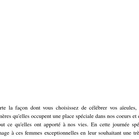
te la façon dont vous choisissez de célébrer vos aïeules, l'
ères qu'elles occupent une place spéciale dans nos coeurs et
ut ce qu'elles ont apporté à nos vies. En cette journée spéc
ge à ces femmes exceptionnelles en leur souhaitant une trè