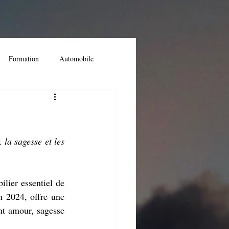
Formation
Automobile
ossier spécial
la sagesse et les 
t
lier essentiel de 
 2024, offre une 
t amour, sagesse 