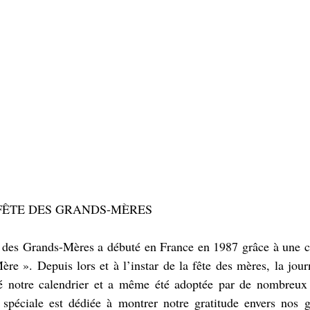
 FÊTE DES GRANDS-MÈRES
te des Grands-Mères a débuté en France en 1987 grâce à une c
re ». Depuis lors et à l’instar de la fête des mères, la jour
é notre calendrier et a même été adoptée par de nombreux p
spéciale est dédiée à montrer notre gratitude envers nos g