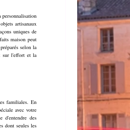
 personnalisation 
objets artisanaux 
açons uniques de 
aits maison peut 
préparés selon la 
ur l'effort et la 
s familiales. En 
ciale avec votre 
 d'entendre des 
s dont seules les 