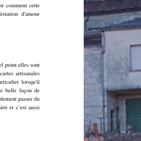
oir comment cette 
estation d'amour 
 point elles sont 
rtes artisanales 
culier lorsqu'il 
e belle façon de 
plement passer du 
re et c’est aussi 