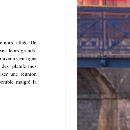
 notre alliée. Un 
vec leurs grands-
ouvenirs en ligne 
des plateformes 
ser une réunion 
nsemble malgré la 