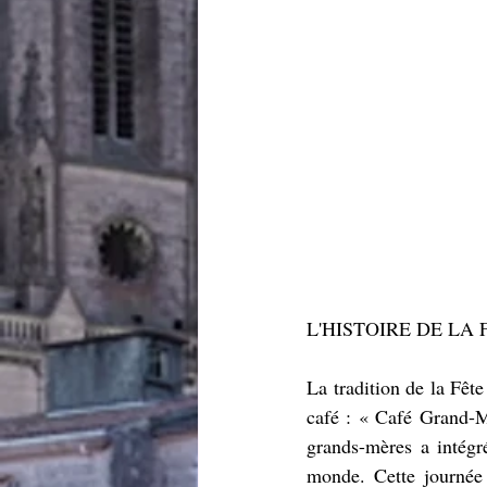
L'HISTOIRE DE LA
La tradition de la Fê
café : « Café Grand-Mè
grands-mères a intégr
monde. Cette journée 