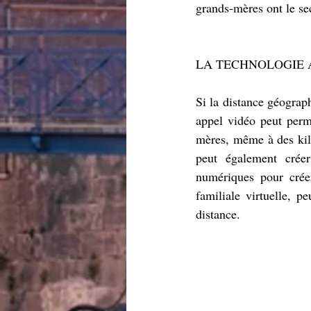
grands-mères ont le se
LA TECHNOLOGIE A
Si la distance géograp
appel vidéo peut perm
mères, même à des kilo
peut également créer
numériques pour crée
familiale virtuelle, p
distance.