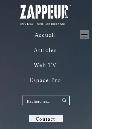
100% Local Niort - Sud Deux-Sèvres
Accueil
Articles
Web TV
Espace Pro
Contact