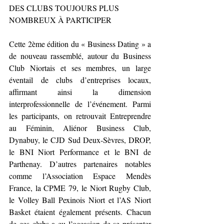
DES CLUBS TOUJOURS PLUS 
NOMBREUX À PARTICIPER
Cette 2ème édition du « Business Dating » a 
de nouveau rassemblé, autour du Business 
Club Niortais et ses membres, un large 
éventail de clubs d’entreprises locaux, 
affirmant ainsi la dimension 
interprofessionnelle de l’événement. Parmi 
les participants, on retrouvait Entreprendre 
au Féminin, Aliénor Business Club, 
Dynabuy, le CJD Sud Deux-Sèvres, DROP, 
le BNI Niort Performance et le BNI de 
Parthenay. D’autres partenaires notables 
comme l’Association Espace Mendès 
France, la CPME 79, le Niort Rugby Club, 
le Volley Ball Pexinois Niort et l’AS Niort 
Basket étaient également présents. Chacun 
de ces clubs a eu l’occasion de se présenter 