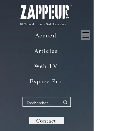
100% Local Niort - Sud Deux-Sèvres
Accueil
Articles
Web TV
Espace Pro
Contact