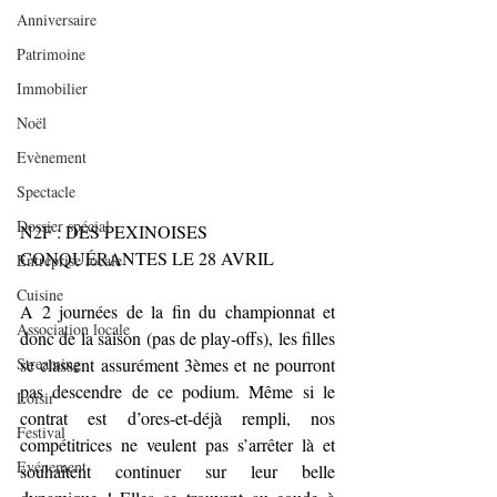
Anniversaire
Patrimoine
Immobilier
Noël
Evènement
Spectacle
Dossier spécial
N2F : DES PEXINOISES 
CONQUÉRANTES LE 28 AVRIL
Entreprise locale
Cuisine
A 2 journées de la fin du championnat et 
Association locale
donc de la saison (pas de play-offs), les filles 
Streaming
se classent assurément 3èmes et ne pourront 
pas descendre de ce podium. Même si le 
Loisir
contrat est d’ores-et-déjà rempli, nos 
Festival
compétitrices ne veulent pas s’arrêter là et 
Evénement
souhaitent continuer sur leur belle 