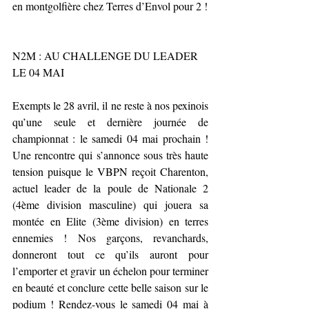
en montgolfière chez Terres d’Envol pour 2 !
N2M : AU CHALLENGE DU LEADER 
LE 04 MAI
Exempts le 28 avril, il ne reste à nos pexinois 
qu’une seule et dernière journée de 
championnat : le samedi 04 mai prochain ! 
Une rencontre qui s’annonce sous très haute 
tension puisque le VBPN reçoit Charenton, 
actuel leader de la poule de Nationale 2 
(4ème division masculine) qui jouera sa 
montée en Elite (3ème division) en terres 
ennemies ! Nos garçons, revanchards, 
donneront tout ce qu’ils auront pour 
l’emporter et gravir un échelon pour terminer 
en beauté et conclure cette belle saison sur le 
podium ! Rendez-vous le samedi 04 mai à 