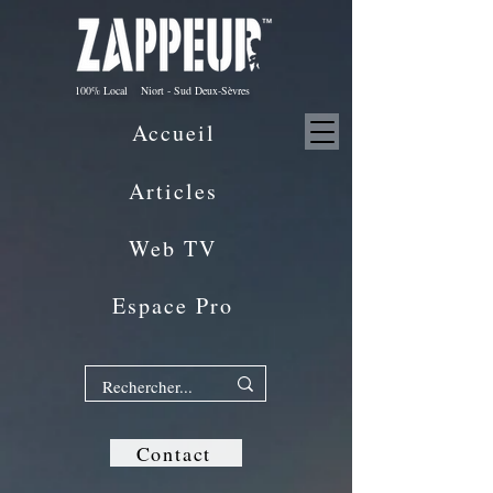
100% Local Niort - Sud Deux-Sèvres
Accueil
Articles
Web TV
Espace Pro
Contact