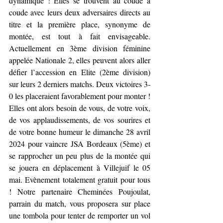
dynamique ! Elles se trouvent au coude à 
coude avec leurs deux adversaires directs au 
titre et la première place, synonyme de 
montée, est tout à fait envisageable. 
Actuellement en 3ème division féminine 
appelée Nationale 2, elles peuvent alors aller 
défier l’accession en Elite (2ème division) 
sur leurs 2 derniers matchs. Deux victoires 3-
0 les placeraient favorablement pour monter ! 
Elles ont alors besoin de vous, de votre voix, 
de vos applaudissements, de vos sourires et 
de votre bonne humeur le dimanche 28 avril 
2024 pour vaincre JSA Bordeaux (5ème) et 
se rapprocher un peu plus de la montée qui 
se jouera en déplacement à Villejuif le 05 
mai. Evènement totalement gratuit pour tous 
! Notre partenaire Cheminées Poujoulat, 
parrain du match, vous proposera sur place 
une tombola pour tenter de remporter un vol 