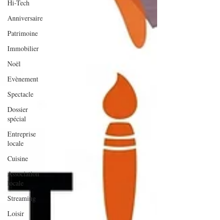
Hi-Tech
Anniversaire
Patrimoine
Immobilier
Noël
Evènement
Spectacle
Dossier
spécial
Entreprise
locale
Cuisine
Association
locale
Streaming
Loisir