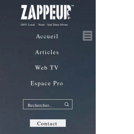
100% Local Niort - Sud Deux-Sèvres
Accueil
Articles
Web TV
Espace Pro
Contact